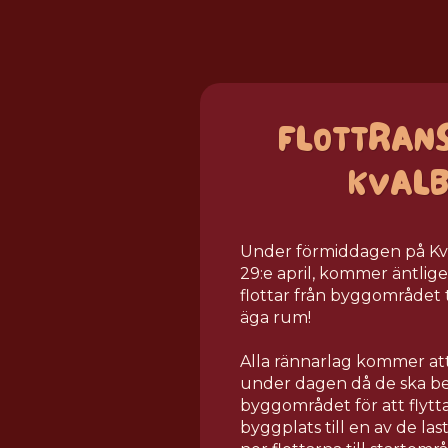
FLOTTRAN
KVAL
Under förmiddagen på Kv
29:e april, kommer äntlige
flottar från byggområdet t
äga rum!
Alla rännarlag kommer att 
under dagen då de ska be
byggområdet för att flytta 
byggplats till en av de la