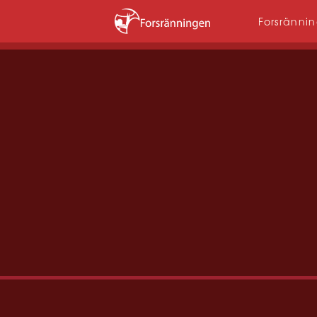
Forsränni