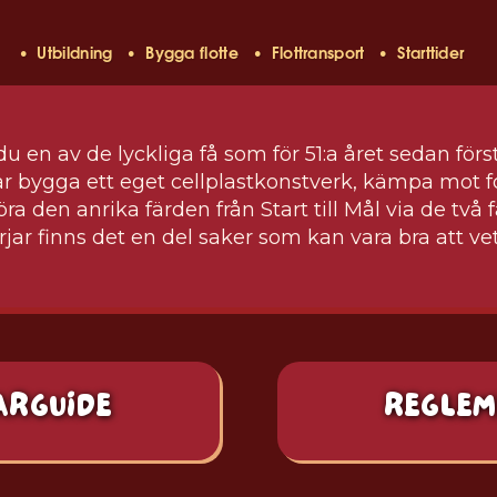
• Utbildning
• Bygga flotte
• Flottransport
• Starttider
u en av de lyckliga få som för 51:a året sedan förs
r bygga ett eget cellplastkonstverk, kämpa mot f
a den anrika färden från Start till Mål via de två 
jar finns det en del saker som kan vara bra att vet
ARGUIDE
REGLEM