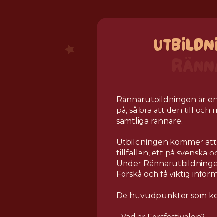
UTBILDN
RÄNN
Rännarutbildningen är en 
på, så bra att den till och
samtliga rännare.
Utbildningen kommer att 
tillfällen, ett på svenska 
Under Rännarutbildningen
Forskå och få viktig inform
De huvudpunkter som kom
- Vad är Forsfestivalen?